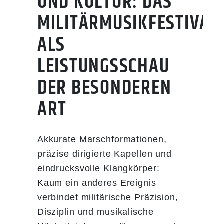
UND KULTUR: DAS
MILITÄRMUSIKFESTIVAL
ALS
LEISTUNGSSCHAU
DER BESONDEREN
ART
Akkurate Marschformationen,
präzise dirigierte Kapellen und
eindrucksvolle Klangkörper:
Kaum ein anderes Ereignis
verbindet militärische Präzision,
Disziplin und musikalische