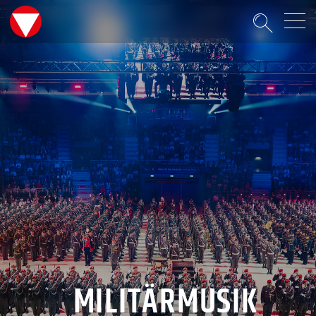
Suche
MILITÄRMUSIK