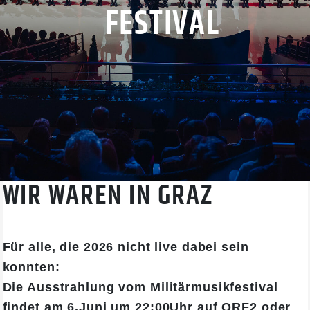
​​​​​​​FESTIVAL
WIR WAREN IN GRAZ
​​​​​​​Für alle, die 2026 nicht live dabei sein
konnten:
Die Ausstrahlung vom Militärmusikfestival
findet am 6.Juni um 22:00Uhr auf ORF2 oder