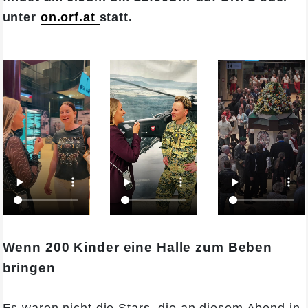
unter
on.orf.at
statt.
Wenn 200 Kinder eine Halle zum Beben
bringen
Es waren nicht die Stars, die an diesem Abend in