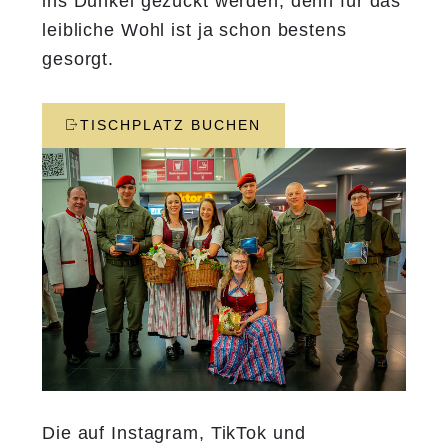
ins Dunkel gezückt werden, denn für das
leibliche Wohl ist ja schon bestens
gesorgt.
TISCHPLATZ BUCHEN
Die auf Instagram, TikTok und